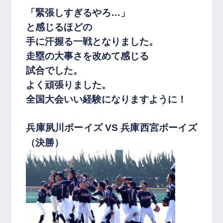
「緊張しすぎるやろ…」
と感じるほどの
手に汗握る一戦となりました。
走塁の大事さを改めて感じる
試合でした。
よく頑張りました。
全国大会いい経験になりますように！
兵庫夙川ボーイズ VS 兵庫西宮ボーイズ
（決勝）