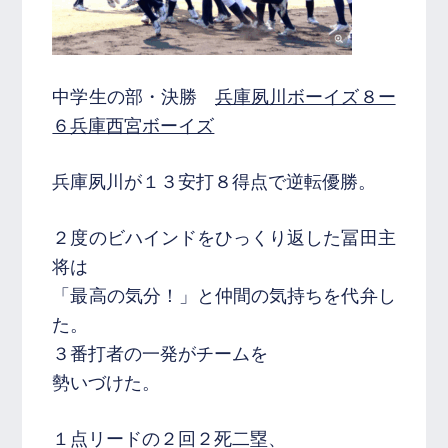
中学生の部・決勝
兵庫夙川ボーイズ８ー
６兵庫西宮ボーイズ
兵庫夙川が１３安打８得点で逆転優勝。
２度のビハインドをひっくり返した冨田主
将は
「最高の気分！」と仲間の気持ちを代弁し
た。
３番打者の一発がチームを
勢いづけた。
１点リードの２回２死二塁、