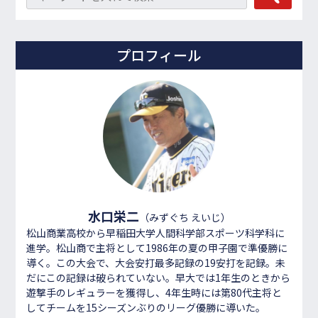
プロフィール
水口栄二
（みずぐち えいじ）
松山商業高校から早稲田大学人間科学部スポーツ科学科に
進学。松山商で主将として1986年の夏の甲子園で準優勝に
導く。この大会で、大会安打最多記録の19安打を記録。未
だにこの記録は破られていない。早大では1年生のときから
遊撃手のレギュラーを獲得し、4年生時には第80代主将と
してチームを15シーズンぶりのリーグ優勝に導いた。