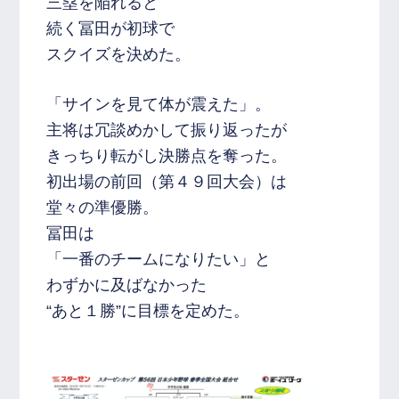
三塁を陥れると
続く冨田が初球で
スクイズを決めた。
「サインを見て体が震えた」。
主将は冗談めかして振り返ったが
きっちり転がし決勝点を奪った。
初出場の前回（第４９回大会）は
堂々の準優勝。
冨田は
「一番のチームになりたい」と
わずかに及ばなかった
“あと１勝”に目標を定めた。