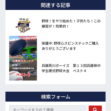
関連する記事
野球！をやり始めた！子供たち！この
練習が！効果的！
保護中: 野球心スピンステックご購入
ありがとうございます
兵庫夙川ボーイズ 第１３回兵庫県中
学生硬式野球大会 ベスト４
検索フォーム