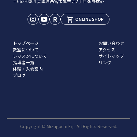
〒662-0004 兵庫県西宮市鷲林寺2丁目36野球心
R
shopping_cart
ONLINE SHOP
トップページ
お問い合わせ
教室について
アクセス
レッスンについて
サイトマップ
指導者一覧
リンク
体験・入会案内
ブログ
Copyright © Mizuguchi Eiji. All Rights Reserved.