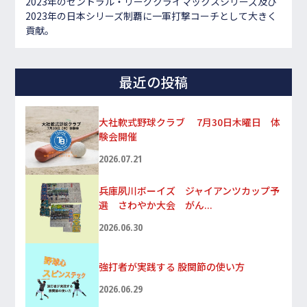
2023年のセントラル・リーグクライマックスシリーズ及び
2023年の日本シリーズ制覇に一軍打撃コーチとして大きく
貢献。
最近の投稿
大社軟式野球クラブ 7月30日木曜日 体
験会開催
2026.07.21
兵庫夙川ボーイズ ジャイアンツカップ予
選 さわやか大会 がん...
2026.06.30
強打者が実践する 股関節の使い方
2026.06.29