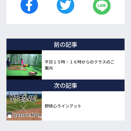
前の記事
平日１５時・１６時からのクラスのご
案内
次の記事
野球心ラインアット