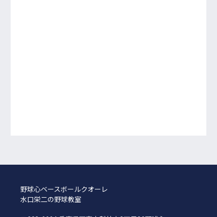
野球心ベースボールクオーレ
水口栄二の野球教室