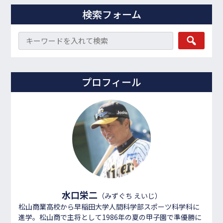
検索フォーム
プロフィール
水口栄二
（みずぐち えいじ）
松山商業高校から早稲田大学人間科学部スポーツ科学科に
進学。松山商で主将として1986年の夏の甲子園で準優勝に