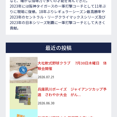
など、確かな指導力で多くの才能を育んできた。
2023年には阪神タイガースの一軍打撃コーチとして11年ぶ
りに現場に復帰。18年ぶりレギュラーシーズン最高勝率や
2023年のセントラル・リーグクライマックスシリーズ及び
2023年の日本シリーズ制覇に一軍打撃コーチとして大きく
貢献。
最近の投稿
大社軟式野球クラブ 7月30日木曜日 体
験会開催
2026.07.21
兵庫夙川ボーイズ ジャイアンツカップ予
選 さわやか大会 がん...
2026.06.30