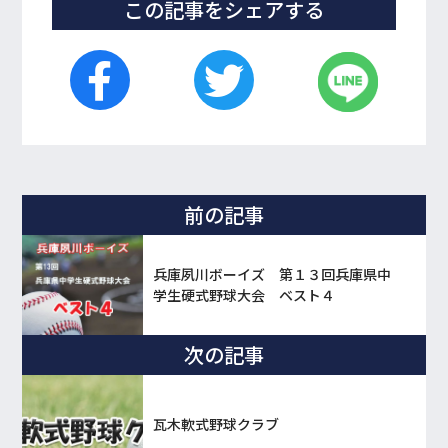
この記事をシェアする
前の記事
兵庫夙川ボーイズ 第１３回兵庫県中
学生硬式野球大会 ベスト４
次の記事
瓦木軟式野球クラブ