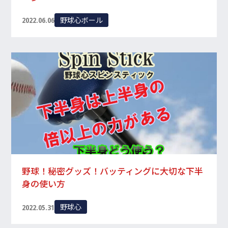
野球心ボール
2022.06.06
野球！秘密グッズ！バッティングに大切な下半
身の使い方
野球心
2022.05.31