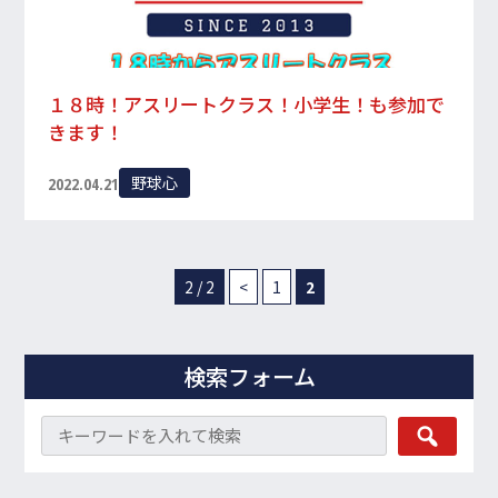
１８時！アスリートクラス！小学生！も参加で
きます！
野球心
2022.04.21
2 / 2
<
1
2
検索フォーム