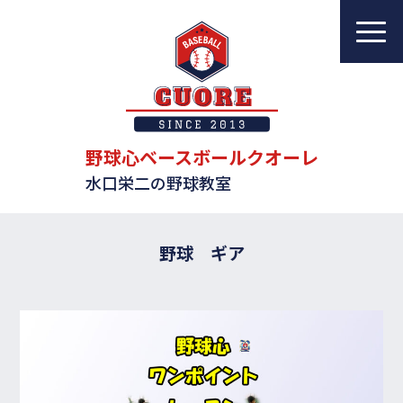
野球心ベースボールクオーレ
水口栄二の野球教室
教室について
レッスンについて
野球心ベースボールクオーレ
水口栄二の野球教室
指導者一覧
体験・入会案内
野球 ギア
ブログ
アクセス
お問い合わせ