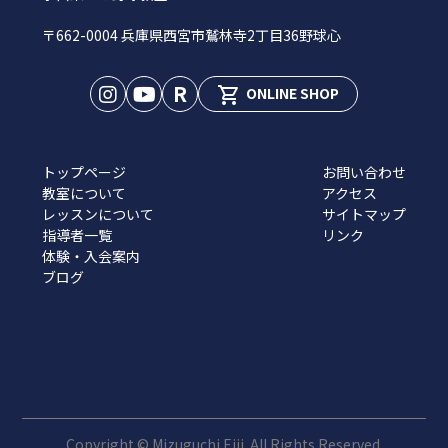
〒662-0004 兵庫県西宮市鷲林寺2丁目36野球心
R
shopping_cart
ONLINE SHOP
トップページ
お問い合わせ
教室について
アクセス
レッスンについて
サイトマップ
指導者一覧
リンク
体験・入会案内
ブログ
Copyright © Mizuguchi Eiji. All Rights Reserved.