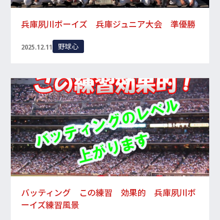
兵庫夙川ボーイズ 兵庫ジュニア大会 準優勝
野球心
2025.12.11
バッティング この練習 効果的 兵庫夙川ボ
ーイズ練習風景