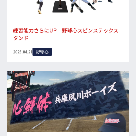
練習能力さらにUP 野球心スピンステックス
タンド
野球心
2025.04.21