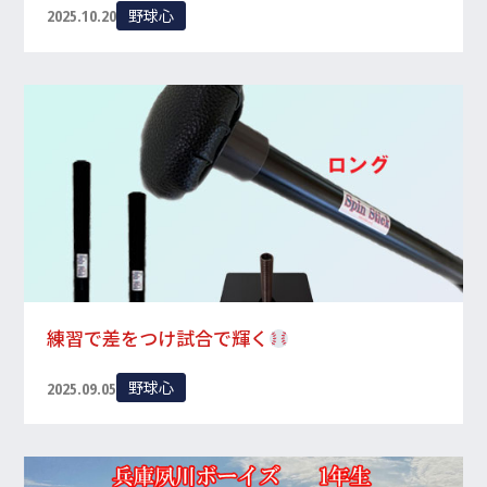
野球心
2025.10.20
練習で差をつけ試合で輝く
野球心
2025.09.05