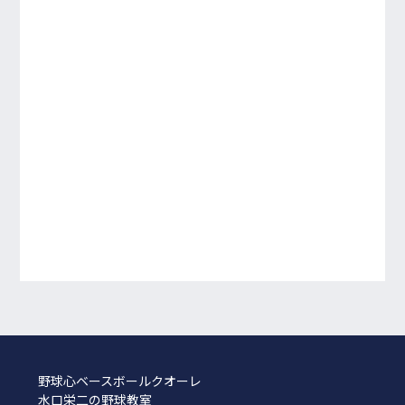
野球心ベースボールクオーレ
水口栄二の野球教室