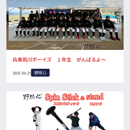
兵庫夙川ボーイズ １年生 がんばるよ～
野球心
2025.04.21