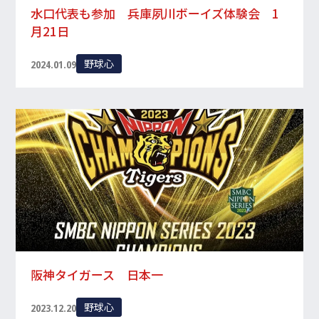
水口代表も参加 兵庫夙川ボーイズ体験会 1
月21日
野球心
2024.01.09
阪神タイガース 日本一
野球心
2023.12.20