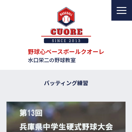
野球心ベースボールクオーレ
水口栄二の野球教室
教室について
レッスンについて
野球心ベースボールクオーレ
水口栄二の野球教室
指導者一覧
体験・入会案内
バッティング練習
ブログ
アクセス
お問い合わせ