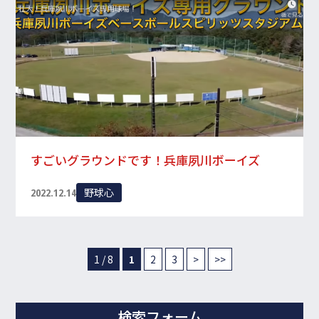
すごいグラウンドです！兵庫夙川ボーイズ
野球心
2022.12.14
1 / 8
1
2
3
>
>>
検索フォーム