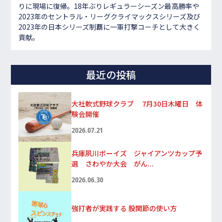
りに現場に復帰。18年ぶりレギュラーシーズン最高勝率や
2023年のセントラル・リーグクライマックスシリーズ及び
2023年の日本シリーズ制覇に一軍打撃コーチとして大きく
貢献。
最近の投稿
大社軟式野球クラブ 7月30日木曜日 体
験会開催
2026.07.21
兵庫夙川ボーイズ ジャイアンツカップ予
選 さわやか大会 がん...
2026.06.30
強打者が実践する 股関節の使い方