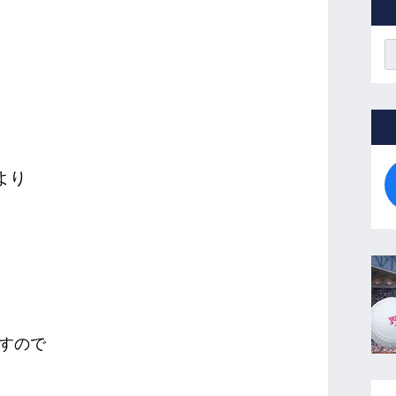
より
すので