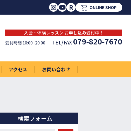
R
shopping_cart
ONLINE SHOP
入会・体験レッスン お申し込み受付中！
079-820-7670
TEL/FAX
受付時間 10:00~20:00
アクセス
お問い合わせ
検索フォーム