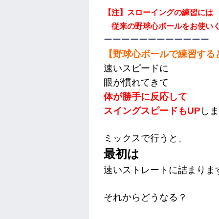
【注】
スローイングの練習には
従来の野球心ボールをお使い
ーーーーーーーーーーーー
【野球心ボールで練習する
速いスピードに
眼が慣れてきて
体が勝手に反応して
スイングスピードもUP
しま
ミックスで行うと、
最初は
速いストレートに詰まりま
それからどうなる？