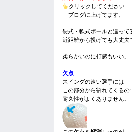
クリックしてください
ブログに上げてます。
硬式・軟式ボールと違って
近距離から投げても大丈夫
柔らかいのに打感もいい。
欠点
スイングの速い選手には
この部分から割れてくるの
耐久性がよくありません。
この欠点を
解消
したのが