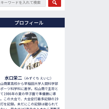
プロフィール
水口栄二
（みずぐち えいじ）
松山商業高校から早稲田大学人間科学部
スポーツ科学科に進学。松山商で主将と
て1986年の夏の甲子園で準優勝に導
く。この大会で、大会安打最多記録の19
安打を記録。未だにこの記録は破られて