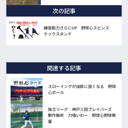
次の記事
練習能力さらにUP 野球心スピンス
テックスタンド
関連する記事
スローイングが抜群に良くなる 野球
心ボール
独立リーグ 神戸三田ブレイバーズ
動作解析 力強いわー 野球心野球教
室