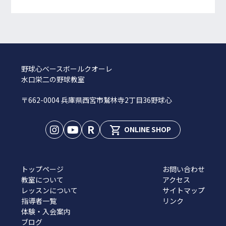
野球心ベースボールクオーレ
水口栄二の野球教室
〒662-0004 兵庫県西宮市鷲林寺2丁目36野球心
R
shopping_cart
ONLINE SHOP
トップページ
お問い合わせ
教室について
アクセス
レッスンについて
サイトマップ
指導者一覧
リンク
体験・入会案内
ブログ