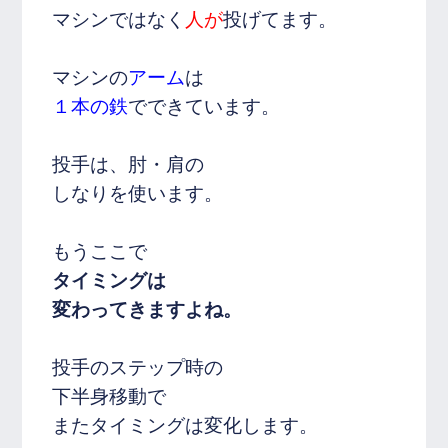
マシンではなく
人が
投げてます。
マシンの
アーム
は
１本の鉄
でできています。
投手は、肘・肩の
しなりを使います。
もうここで
タイミングは
変わってきますよね。
投手のステップ時の
下半身移動で
またタイミングは変化します。