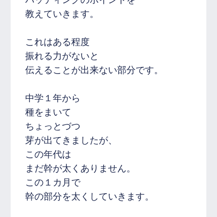
教えていきます。
これはある程度
振れる力がないと
伝えることが出来ない部分です。
中学１年から
種をまいて
ちょっとづつ
芽が出てきましたが、
この年代は
まだ幹が太くありません。
この１カ月で
幹の部分を太くしていきます。