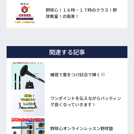
野球心！１６時・１７時のクラス！野
球教室！の風景！
関連する記事
練習で差をつけ試合で輝く
ワンポイントを伝えながらバッティン
グ良くなっていきます！
野球心オンラインレッスン野球塾